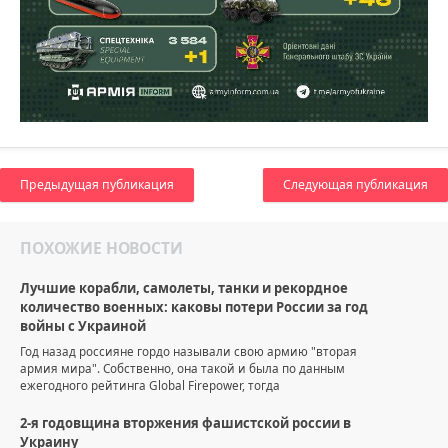
Предыдущая публикация
Следующая публикация
ПОХОЖИЕ НОВОСТИ
Лучшие корабли, самолеты, танки и рекордное
количество военных: каковы потери России за год
войны с Украиной
Год назад россияне гордо называли свою армию "вторая
армия мира". Собственно, она такой и была по данным
ежегодного рейтинга Global Firepower, тогда
2-я годовщина вторжения фашистской россии в
Украину