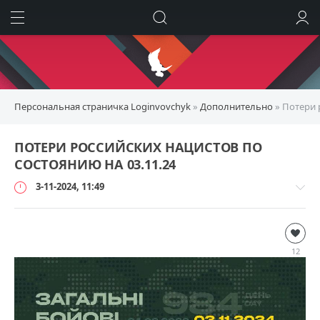
ИСКАТЬ
ВОЙТИ
Персональная страничка Loginvovchyk
»
Дополнительно
» Потери 
ПОТЕРИ РОССИЙСКИХ НАЦИСТОВ ПО
СОСТОЯНИЮ НА 03.11.24
3-11-2024, 11:49
Дополнительно
loginvovchyk
12
6