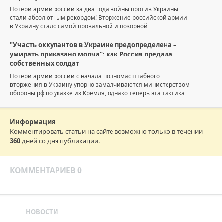
Потери армии россии за два года войны против Украины
стали абсолютным рекордом! Вторжение российской армии
в Украину стало самой провальной и позорной
"Участь оккупантов в Украине предопределена –
умирать приказано молча": как Россия предала
собственных солдат
Потери армии россии с начала полномасштабного
вторжения в Украину упорно замалчиваются министерством
обороны рф по указке из Кремля, однако теперь эта тактика
Информация
Комментировать статьи на сайте возможно только в течении
360
дней со дня публикации.
КОММЕНТАРИЕВ 0
НОВОСТИ