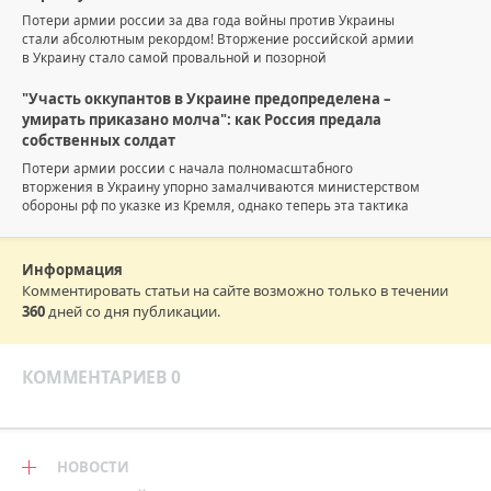
Потери армии россии за два года войны против Украины
стали абсолютным рекордом! Вторжение российской армии
в Украину стало самой провальной и позорной
"Участь оккупантов в Украине предопределена –
умирать приказано молча": как Россия предала
собственных солдат
Потери армии россии с начала полномасштабного
вторжения в Украину упорно замалчиваются министерством
обороны рф по указке из Кремля, однако теперь эта тактика
Информация
Комментировать статьи на сайте возможно только в течении
360
дней со дня публикации.
КОММЕНТАРИЕВ 0
НОВОСТИ