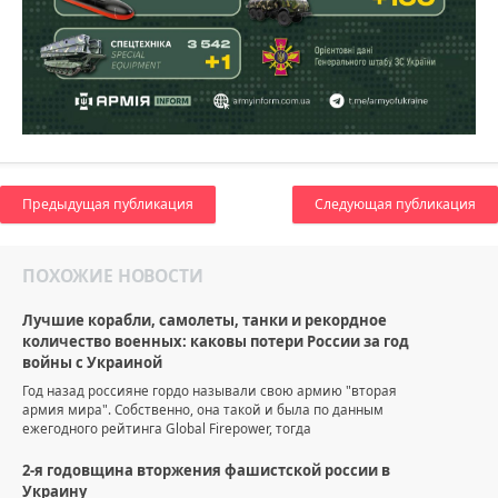
Предыдущая публикация
Следующая публикация
ПОХОЖИЕ НОВОСТИ
Лучшие корабли, самолеты, танки и рекордное
количество военных: каковы потери России за год
войны с Украиной
Год назад россияне гордо называли свою армию "вторая
армия мира". Собственно, она такой и была по данным
ежегодного рейтинга Global Firepower, тогда
2-я годовщина вторжения фашистской россии в
Украину