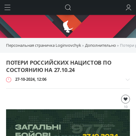
ИСКАТЬ
ВОЙТИ
Персональная страничка Loginvovchyk
»
Дополнительно
» Потери 
ПОТЕРИ РОССИЙСКИХ НАЦИСТОВ ПО
СОСТОЯНИЮ НА 27.10.24
27-10-2024, 12:06
Дополнительно
loginvovchyk
10
11