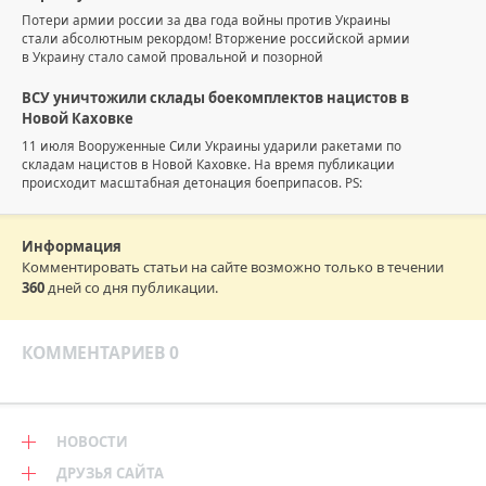
Потери армии россии за два года войны против Украины
стали абсолютным рекордом! Вторжение российской армии
в Украину стало самой провальной и позорной
ВСУ уничтожили склады боекомплектов нацистов в
Новой Каховке
11 июля Вооруженные Сили Украины ударили ракетами по
складам нацистов в Новой Каховке. На время публикации
происходит масштабная детонация боеприпасов. PS:
Информация
Комментировать статьи на сайте возможно только в течении
360
дней со дня публикации.
КОММЕНТАРИЕВ 0
НОВОСТИ
ДРУЗЬЯ САЙТА