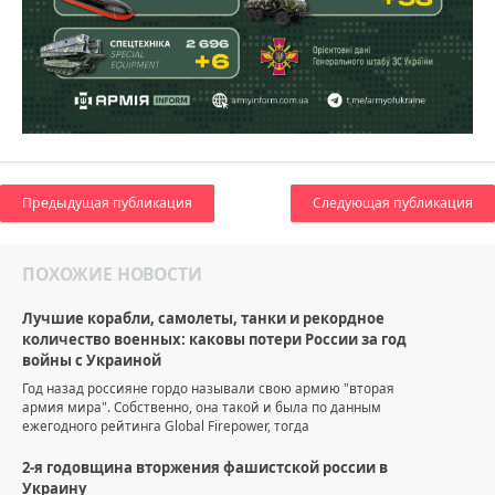
Предыдущая публикация
Следующая публикация
ПОХОЖИЕ НОВОСТИ
Лучшие корабли, самолеты, танки и рекордное
количество военных: каковы потери России за год
войны с Украиной
Год назад россияне гордо называли свою армию "вторая
армия мира". Собственно, она такой и была по данным
ежегодного рейтинга Global Firepower, тогда
2-я годовщина вторжения фашистской россии в
Украину