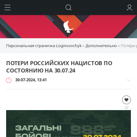
ИСКАТЬ
ВОЙТИ
Персональная страничка Loginvovchyk
»
Дополнительно
» Потери 
ПОТЕРИ РОССИЙСКИХ НАЦИСТОВ ПО
СОСТОЯНИЮ НА 30.07.24
30-07-2024, 13:41
Дополнительно
loginvovchyk
27
6