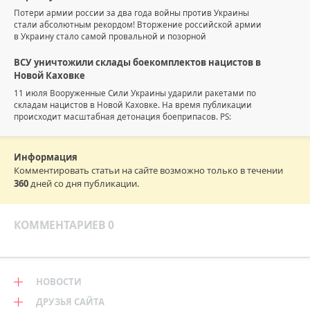
Потери армии россии за два года войны против Украины
стали абсолютным рекордом! Вторжение российской армии
в Украину стало самой провальной и позорной
ВСУ уничтожили склады боекомплектов нацистов в
Новой Каховке
11 июля Вооруженные Сили Украины ударили ракетами по
складам нацистов в Новой Каховке. На время публикации
происходит масштабная детонация боеприпасов. PS:
Информация
Комментировать статьи на сайте возможно только в течении
360
дней со дня публикации.
КОММЕНТАРИЕВ 0
НОВОСТИ
ДРУЗЬЯ САЙТА