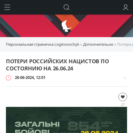
ИСКАТЬ
ВОЙТИ
Персональная страничка Loginvovchyk
»
Дополнительно
» Потери 
ПОТЕРИ РОССИЙСКИХ НАЦИСТОВ ПО
СОСТОЯНИЮ НА 26.06.24
26-06-2024, 12:01
Дополнительно
loginvovchyk
27
4