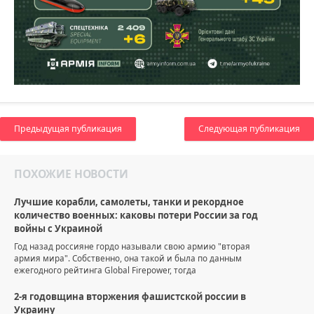
Предыдущая публикация
Следующая публикация
ПОХОЖИЕ НОВОСТИ
Лучшие корабли, самолеты, танки и рекордное
количество военных: каковы потери России за год
войны с Украиной
Год назад россияне гордо называли свою армию "вторая
армия мира". Собственно, она такой и была по данным
ежегодного рейтинга Global Firepower, тогда
2-я годовщина вторжения фашистской россии в
Украину