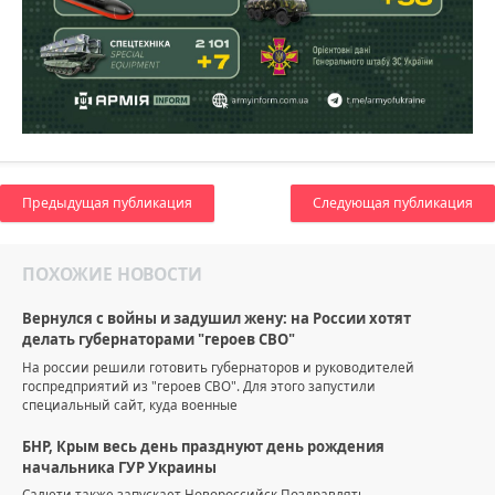
Предыдущая публикация
Следующая публикация
ПОХОЖИЕ НОВОСТИ
Вернулся с войны и задушил жену: на России хотят
делать губернаторами "героев СВО"
На россии решили готовить губернаторов и руководителей
госпредприятий из "героев СВО". Для этого запустили
специальный сайт, куда военные
БНР, Крым весь день празднуют день рождения
начальника ГУР Украины
Салюти также запускает Новороссийск Поздравлять