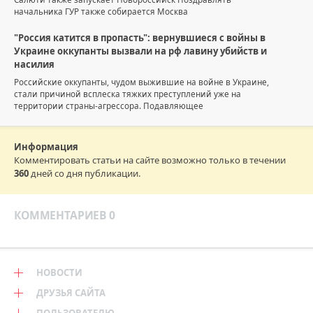
начальника ГУР также собирается Москва
"Россия катится в пропасть": вернувшиеся с войны в
Украине оккупанты вызвали на рф лавину убийств и
насилия
Российские оккупанты, чудом выжившие на войне в Украине,
стали причиной всплеска тяжких преступлений уже на
территории страны-агрессора. Подавляющее
Информация
Комментировать статьи на сайте возможно только в течении
360
дней со дня публикации.
КОММЕНТАРИЕВ 0
НОВОСТИ
ДРУЗЬЯ САЙТА