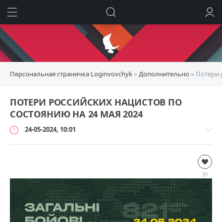
ИСКАТЬ
ВОЙТИ
Персональная страничка Loginvovchyk
»
Дополнительно
» Потери 
ПОТЕРИ РОССИЙСКИХ НАЦИСТОВ ПО
СОСТОЯНИЮ НА 24 МАЯ 2024
24-05-2024, 10:01
Дополнительно
loginvovchyk
31
4