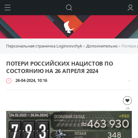
ИСКАТЬ
ВОЙТИ
Персональная страничка Loginvovchyk
»
Дополнительно
» Потери 
ПОТЕРИ РОССИЙСКИХ НАЦИСТОВ ПО
СОСТОЯНИЮ НА 26 АПРЕЛЯ 2024
26-04-2024, 10:16
Дополнительно
loginvovchyk
28
3