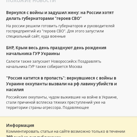
ПОХОЖИЕ НОВОСТИ
Вернулся с войны и задушил жену: на России хотят
делать губернаторами "героев СВО"
На россии решили готовить губернаторов и руководителей
госпредприятий из "героев СВО". Для этого запустили
специальный сайт, куда военные
БНР, Крым весь день празднуют день рождения
начальника ГУР Украины
Салюти также запускает Новороссийск Поздравлять
начальника ГУР также собирается Москва
"Россия катится в пропасть": вернувшиеся с войны в
Украине оккупанты вызвали на рф лавину убийств и
насилия
Российские оккупанты, чудом выжившие на войне в Украине,
стали причиной всплеска тяжких преступлений уже на
территории страны-агрессора. Подавляющее
Информация
Комментировать статьи на сайте возможно только в течении