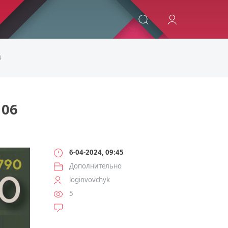
ИСКАТЬ
4
06
6-04-2024, 09:45
Дополнительно
loginvovchyk
5