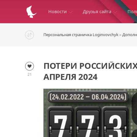
Новости
Друзья сайта
Пол
Персональная страничка Loginvovchyk
»
Дополн
ПОТЕРИ РОССИЙСКИХ
АПРЕЛЯ 2024
21