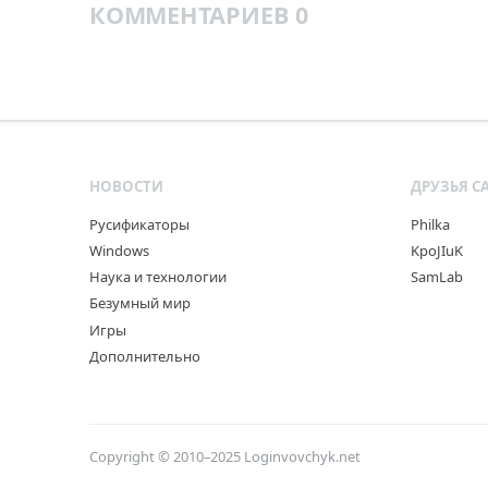
КОММЕНТАРИЕВ 0
НОВОСТИ
ДРУЗЬЯ С
Русификаторы
Philka
Windows
KpoJIuK
Наука и технологии
SamLab
Безумный мир
Игры
Дополнительно
Copyright © 2010–2025
Loginvovchyk.net