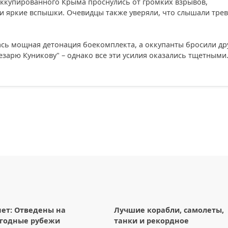
ккупированного Крыма проснулись от громких взрывов,
и яркие вспышки. Очевидцы также уверяли, что слышали трев
ась мощная детонация боекомплекта, а оккупанты бросили др
езарю Куникову" – однако все эти усилия оказались тщетными
ет: Отведены на
Лучшие корабли, самолеты,
ыгодные рубежи
танки и рекордное