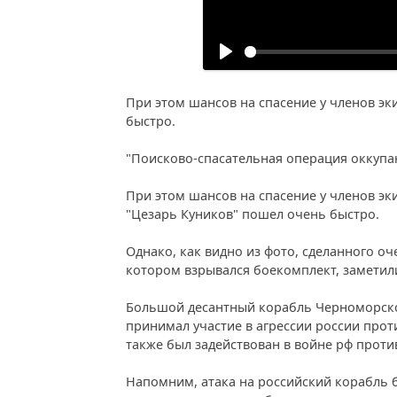
При этом шансов на спасение у членов эк
быстро.
"Поисково-спасательная операция оккупант
При этом шансов на спасение у членов эк
"Цезарь Куников" пошел очень быстро.
Однако, как видно из фото, сделанного оч
котором взрывался боекомплект, заметили
Большой десантный корабль Черноморского
принимал участие в агрессии россии проти
также был задействован в войне рф проти
Напомним, атака на российский корабль б