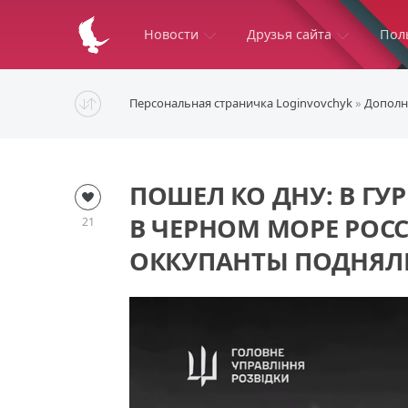
Новости
Друзья сайта
Пол
Персональная страничка Loginvovchyk
»
Дополн
ПОШЕЛ КО ДНУ: В ГУ
В ЧЕРНОМ МОРЕ РОСС
21
ОККУПАНТЫ ПОДНЯ