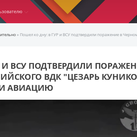
ьзователю
ительно
» Пошел ко дну: в ГУР и ВСУ подтвердили поражение в Черном море р
Р И ВСУ ПОДТВЕРДИЛИ ПОРАЖЕ
ИЙСКОГО ВДК "ЦЕЗАРЬ КУНИКО
ЛИ АВИАЦИЮ