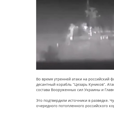
Во время утренней атаки на российский 
десантный корабль "Цезарь Куников". Ат
состава Вооруженных сил Украины и Глав
Это подтвердили источники в разведке. Ч
очередного потопленного российского ко