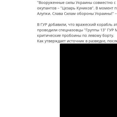
"Вооруженные силы Украины совместно с
окупантов – "Цезарь Куников". В момент
Алупки. Слава Силам обороны Украины!" –
В ГУР добавили, что вражеский корабль 
проводили спецназовцы "Группы 13" ГУР М
критические пробоины по левому борту.
Как утверждает источник в разведке, посл