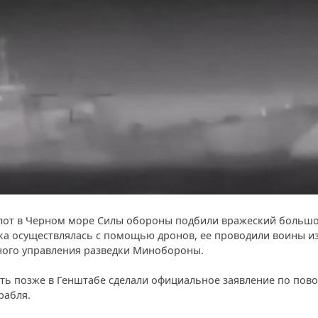
флот в Черном море Силы обороны подбили вражеский больш
ака осуществлялась с помощью дронов, ее проводили воины и
ного управления разведки Минобороны.
уть позже в Генштабе сделали официальное заявление по пово
рабля.