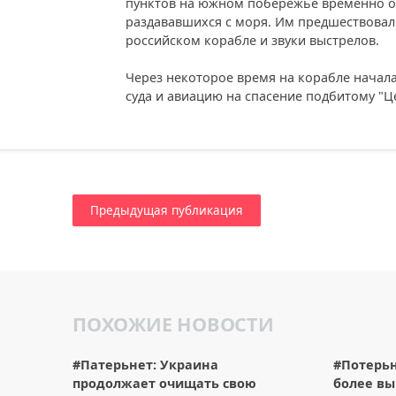
пунктов на южном побережье временно о
раздававшихся с моря. Им предшествовал
российском корабле и звуки выстрелов.
Через некоторое время на корабле начал
суда и авиацию на спасение подбитому "Ц
Предыдущая публикация
ПОХОЖИЕ НОВОСТИ
#Патерьнет: Украина
#Потерьн
продолжает очищать свою
более в