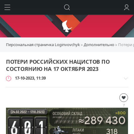
ИСКАТЬ
ВОЙТИ
Персональная страничка Loginvovchyk
»
Дополнительно
» Потери 
ПОТЕРИ РОССИЙСКИХ НАЦИСТОВ ПО
СОСТОЯНИЮ НА 17 ОКТЯБРЯ 2023
17-10-2023, 11:39
Дополнительно
loginvovchyk
7
9