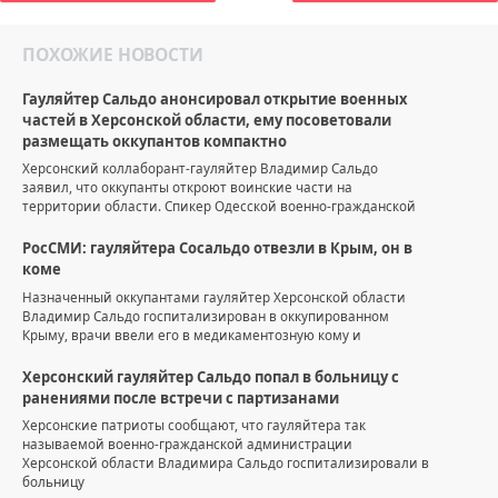
ПОХОЖИЕ НОВОСТИ
Гауляйтер Сальдо анонсировал открытие военных
частей в Херсонской области, ему посоветовали
размещать оккупантов компактно
Херсонский коллаборант-гауляйтер Владимир Сальдо
заявил, что оккупанты откроют воинские части на
территории области. Спикер Одесской военно-гражданской
РосСМИ: гауляйтера Сосальдо отвезли в Крым, он в
коме
Назначенный оккупантами гауляйтер Херсонской области
Владимир Сальдо госпитализирован в оккупированном
Крыму, врачи ввели его в медикаментозную кому и
Херсонский гауляйтер Сальдо попал в больницу с
ранениями после встречи с партизанами
Херсонские патриоты сообщают, что гауляйтера так
называемой военно-гражданской администрации
Херсонской области Владимира Сальдо госпитализировали в
больницу