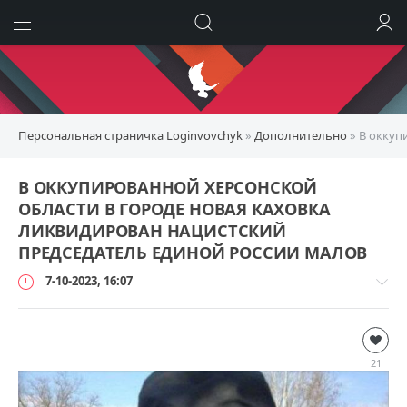
ИСКАТЬ
ВОЙТИ
Персональная страничка Loginvovchyk
»
Дополнительно
» В оккуп
В ОККУПИРОВАННОЙ ХЕРСОНСКОЙ
ОБЛАСТИ В ГОРОДЕ НОВАЯ КАХОВКА
ЛИКВИДИРОВАН НАЦИСТСКИЙ
ПРЕДСЕДАТЕЛЬ ЕДИНОЙ РОССИИ МАЛОВ
7-10-2023, 16:07
Дополнительно
loginvovchyk
21
11