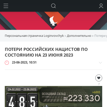
ИСКАТЬ
ВОЙТИ
Персональная страничка Loginvovchyk
»
Дополнительно
» Потери 
ПОТЕРИ РОССИЙСКИХ НАЦИСТОВ ПО
СОСТОЯНИЮ НА 23 ИЮНЯ 2023
23-06-2023, 10:51
Дополнительно
loginvovchyk
7
8