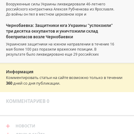
Вооруженные силы Украины ликвидировали 46-летнего
российского контрактника Алексея Рубченкова из Ярославля.
До войны он пел в местном церковном хоре и
Чернобаевка: Защитники юга Украины "успокоили"
три десятка оккупантов и уничтожили склад
боеприпасов возле Чернобаевки
Украинские защитники на южном направлении в течение 16
мая более 100 раз поразили вражеские позиции. В
результате было ликвидировано еще 29 российских
Информация
Комментировать статьи на сайте возможно только в течении
360
дней со дня публикации.
КОММЕНТАРИЕВ 0
НОВОСТИ