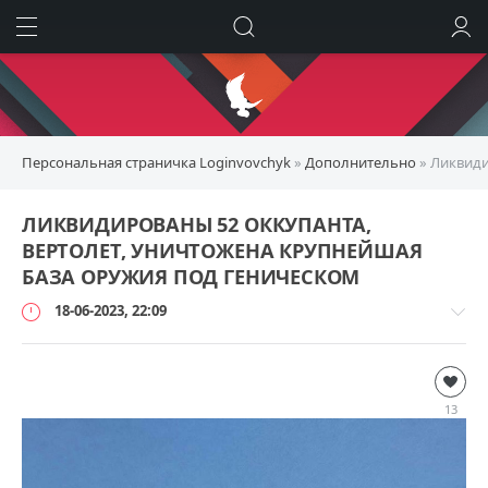
ИСКАТЬ
ВОЙТИ
Персональная страничка Loginvovchyk
»
Дополнительно
» Ликвиди
ЛИКВИДИРОВАНЫ 52 ОККУПАНТА,
ВЕРТОЛЕТ, УНИЧТОЖЕНА КРУПНЕЙШАЯ
БАЗА ОРУЖИЯ ПОД ГЕНИЧЕСКОМ
18-06-2023, 22:09
Дополнительно
loginvovchyk
13
6