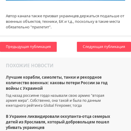
Автор канала также призвал украинцев держаться подальше от
военных объектов, техники, БК и т.д., поскольку в такие места
обязательно "прилетит".
Предыдущая публикация
Следующая публикация
ПОХОЖИЕ НОВОСТИ
Лучшие корабли, самолеты, танки и рекордное
количество военных: каковы потери России за год
войны с Украиной
Год назад россияне гордо называли свою армию "вторая
армия мира". Собственно, она такой и была по данным
ежегодного рейтинга Global Firepower, тогда
В Украине ликвидировали оккупанта-отца семерых
детей из Ярославля, который добровольцем пошел
убивать украинцев