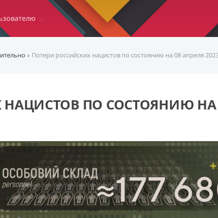
ьзователю
ительно
» Потери российских нацистов по состоянию на 08 апреля 202
 НАЦИСТОВ ПО СОСТОЯНИЮ НА 