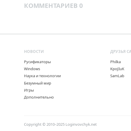
КОММЕНТАРИЕВ 0
НОВОСТИ
ДРУЗЬЯ С
Русификаторы
Philka
Windows
KpoJIuK
Наука и технологии
SamLab
Безумный мир
Игры
Дополнительно
Copyright © 2010–2025
Loginvovchyk.net