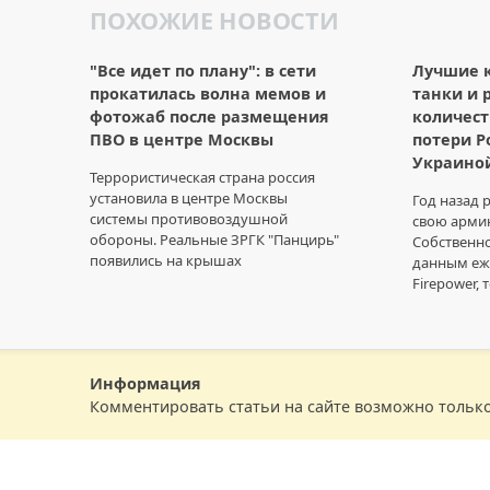
ПОХОЖИЕ НОВОСТИ
"Все идет по плану": в сети
Лучшие к
прокатилась волна мемов и
танки и 
фотожаб после размещения
количест
ПВО в центре Москвы
потери Р
Украино
Террористическая страна россия
установила в центре Москвы
Год назад 
системы противовоздушной
свою армию
обороны. Реальные ЗРГК "Панцирь"
Собственно
появились на крышах
данным еже
Firepower, 
Информация
Комментировать статьи на сайте возможно тольк