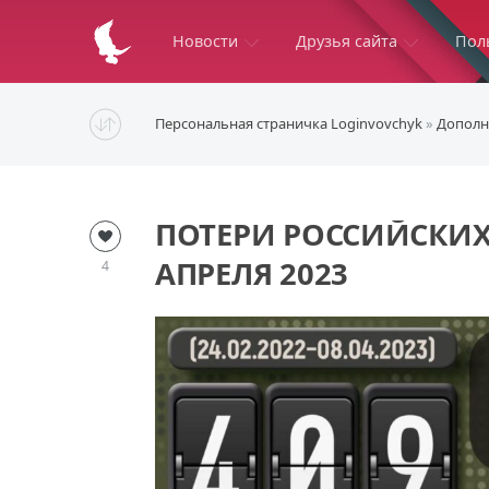
Новости
Друзья сайта
Пол
Персональная страничка Loginvovchyk
»
Дополн
ПОТЕРИ РОССИЙСКИХ
АПРЕЛЯ 2023
4