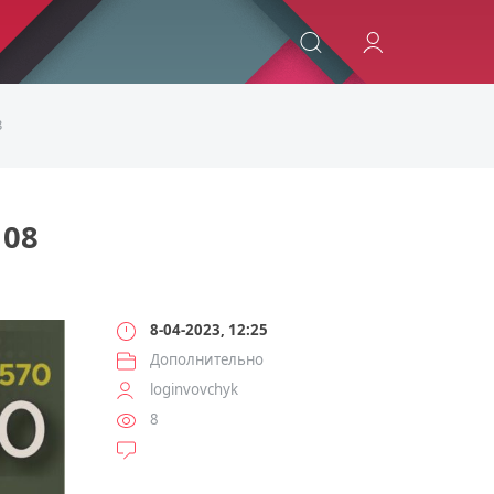
ИСКАТЬ
3
08
8-04-2023, 12:25
Дополнительно
loginvovchyk
8