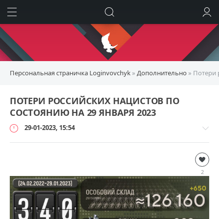
ИСКАТЬ
ВОЙТИ
Персональная страничка Loginvovchyk
»
Дополнительно
» Потери 
ПОТЕРИ РОССИЙСКИХ НАЦИСТОВ ПО
СОСТОЯНИЮ НА 29 ЯНВАРЯ 2023
29-01-2023, 15:54
Дополнительно
loginvovchyk
2
5