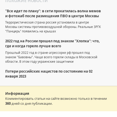
ПОХОЖИЕ НОВОСТИ
"Все идет по плану": в сети прокатилась волна мемов
и фотожаб после размещения ПВО в центре Москвы
Террористическая страна россия установила в центре
Москвы системы противовоздушной обороны. Реальные ЗРГК
"Панцирь" появились на крышах
2022 год на России прошел под знаком "Хлопка": что,
где и когда горело лучше всего
Прошлый 2022 год в стране-агрессорке рф прошел под
знаком "Бавовны". Чаще всего горели склады в Московской
области. В этом году украинские защитники
Потери российских нацистов по состоянию на 02
января 2023
Информация
Комментировать статьи на сайте возможно только в течении
360
дней со дня публикации.