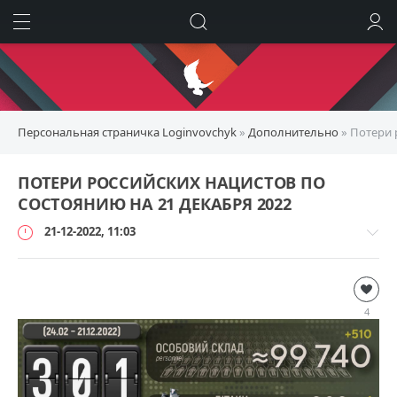
ИСКАТЬ
ВОЙТИ
Персональная страничка Loginvovchyk
»
Дополнительно
» Потери 
ПОТЕРИ РОССИЙСКИХ НАЦИСТОВ ПО
СОСТОЯНИЮ НА 21 ДЕКАБРЯ 2022
21-12-2022, 11:03
Дополнительно
loginvovchyk
4
6