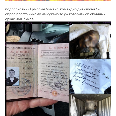
подполковник Ермолин Михаил, командир дивизиона 126
обрбо просто никому не нужен.Что уж говорить об обычных
орках ЧМОбиков.