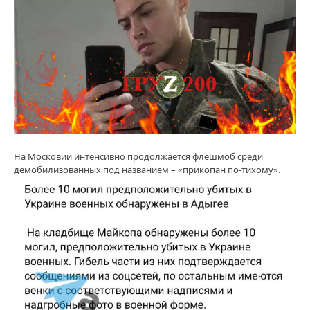
На Московии интенсивно продолжается флешмоб среди
демобилизованных под названием – «прикопан по-тихому».