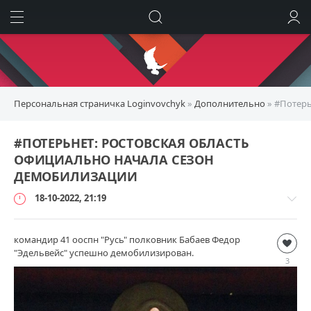
ИСКАТЬ
ВОЙТИ
Персональная страничка Loginvovchyk
»
Дополнительно
» #Потерь
#ПОТЕРЬНЕТ: РОСТОВСКАЯ ОБЛАСТЬ
ОФИЦИАЛЬНО НАЧАЛА СЕЗОН
ДЕМОБИЛИЗАЦИИ
18-10-2022, 21:19
командир 41 ооспн "Русь" полковник Бабаев Федор
Дополнительно
"Эдельвейс" успешно демобилизирован.
loginvovchyk
3
11