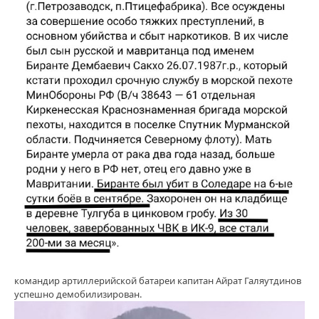
командир артиллерийской батареи капитан Айрат Галяутдинов
успешно демобилизирован.