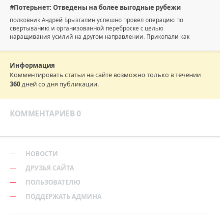
#Потерьнет: Отведены на более выгодные рубежи
полковник Андрей Брызгалин успешно провёл операцию по
свертыванию и организованной переброске с целью
наращивания усилий на другом направлении. Прикопали как
Информация
Комментировать статьи на сайте возможно только в течении
360
дней со дня публикации.
КОММЕНТАРИЕВ 0
НОВОСТИ
ДРУЗЬЯ САЙТА
ПОЛЬЗОВАТЕЛЮ
ПОДДЕРЖАТЬ АДМИНА