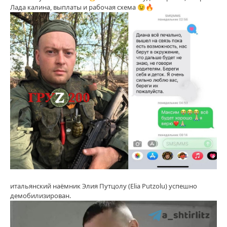
Лада калина, выплаты и рабочая схема 😉🔥
итальянский наёмник Элия Путцолу (Elia Putzolu) успешно
демобилизирован.