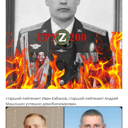
старший лейтенант Иван Кабанов, старший лейтенант Андрей
Машошин успешно демобилизирован.