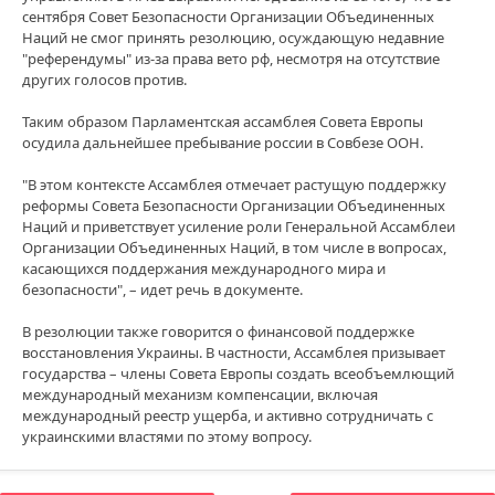
сентября Совет Безопасности Организации Объединенных
Наций не смог принять резолюцию, осуждающую недавние
"референдумы" из-за права вето рф, несмотря на отсутствие
других голосов против.
Таким образом Парламентская ассамблея Совета Европы
осудила дальнейшее пребывание россии в Совбезе ООН.
"В этом контексте Ассамблея отмечает растущую поддержку
реформы Совета Безопасности Организации Объединенных
Наций и приветствует усиление роли Генеральной Ассамблеи
Организации Объединенных Наций, в том числе в вопросах,
касающихся поддержания международного мира и
безопасности", – идет речь в документе.
В резолюции также говорится о финансовой поддержке
восстановления Украины. В частности, Ассамблея призывает
государства – члены Совета Европы создать всеобъемлющий
международный механизм компенсации, включая
международный реестр ущерба, и активно сотрудничать с
украинскими властями по этому вопросу.