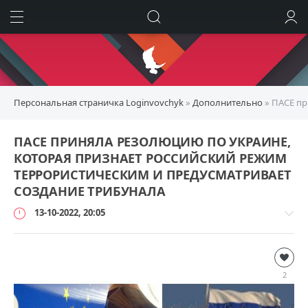
ИСКАТЬ
ВОЙТИ
Персональная страничка Loginvovchyk
»
Дополнительно
» ПАСЕ пр
ПАСЕ ПРИНЯЛА РЕЗОЛЮЦИЮ ПО УКРАИНЕ,
КОТОРАЯ ПРИЗНАЕТ РОССИЙСКИЙ РЕЖИМ
ТЕРРОРИСТИЧЕСКИМ И ПРЕДУСМАТРИВАЕТ
СОЗДАНИЕ ТРИБУНАЛА
13-10-2022, 20:05
Дополнительно
loginvovchyk
2
30