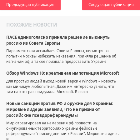
Предыдущая публикация
Следующая публикация
ПОХОЖИЕ НОВОСТИ
ПАСЕ единоголасно приняла решение выкинуть
россию из Совета Европы
Парламентская ассамблея Совета Европы, несмотря на
попытки москвы избежать наказания, приняла решение об
изгнании рф, а также призвала предоставить Украине
Обзор Windows 10: креативная импотенция Microsoft
Для простых людей выход новой версии Windows – новость
как минимум любопытная. Даже им интересно узнать, что
там на этот раз придумала Microsoft. В свою
Новые санкции против РФ и оружие для Украины:
мировые лидеры заявили, что не признают
российские псевдореферендумы
Мир отреагировал на намерения рф провести на
оккупированных территориях Украины фейковые
референдумы о "присоединении к России". Мировые лидеры
и