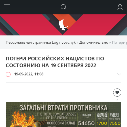
ИСКАТЬ
ВОЙТИ
Персональная страничка Loginvovchyk
»
Дополнительно
» Потери 
ПОТЕРИ РОССИЙСКИХ НАЦИСТОВ ПО
СОСТОЯНИЮ НА 19 СЕНТЯБРЯ 2022
19-09-2022, 11:08
Дополнительно
loginvovchyk
5
69