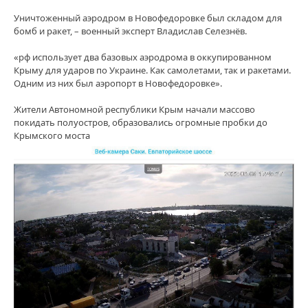
Уничтоженный аэродром в Новофедоровке был складом для
бомб и ракет, – военный эксперт Владислав Селезнёв.
«рф использует два базовых аэродрома в оккупированном
Крыму для ударов по Украине. Как самолетами, так и ракетами.
Одним из них был аэропорт в Новофедоровке».
Жители Автономной республики Крым начали массово
покидать полуостров, образовались огромные пробки до
Крымского моста