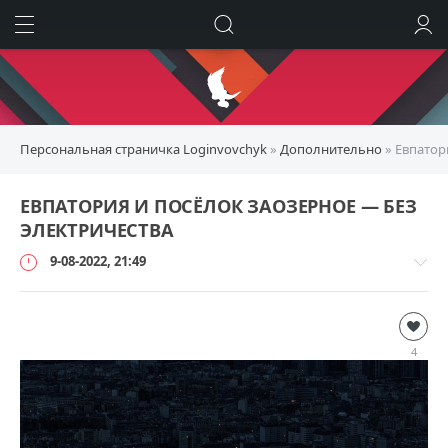
ИСКАТЬ
ВОЙТИ
Персональная страничка Loginvovchyk
»
Дополнительно
» Евпатор
ЕВПАТОРИЯ И ПОСЁЛОК ЗАОЗЕРНОЕ — БЕЗ
ЭЛЕКТРИЧЕСТВА
9-08-2022, 21:49
Дополнительно
loginvovchyk
4
87