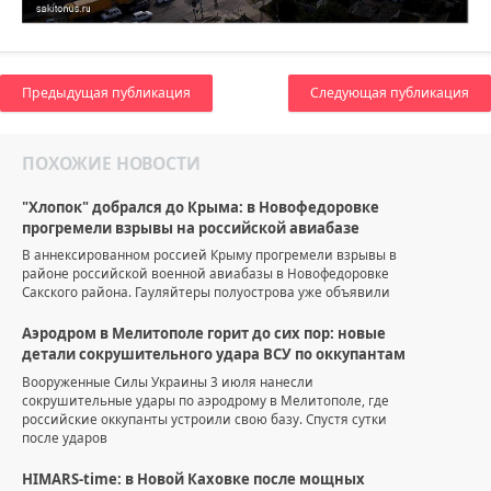
Предыдущая публикация
Следующая публикация
ПОХОЖИЕ НОВОСТИ
"Хлопок" добрался до Крыма: в Новофедоровке
прогремели взрывы на российской авиабазе
В аннексированном россией Крыму прогремели взрывы в
районе российской военной авиабазы в Новофедоровке
Сакского района. Гауляйтеры полуострова уже объявили
Аэродром в Мелитополе горит до сих пор: новые
детали сокрушительного удара ВСУ по оккупантам
Вооруженные Силы Украины 3 июля нанесли
сокрушительные удары по аэродрому в Мелитополе, где
российские оккупанты устроили свою базу. Спустя сутки
после ударов
HIMARS-time: в Новой Каховке после мощных