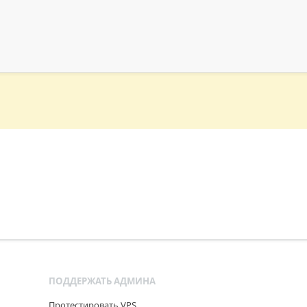
м
ПОДДЕРЖАТЬ АДМИНА
Протестировать VPS