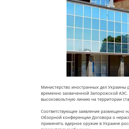
Министерство иностранных дел Украины р
временно захваченной Запорожской АЭС. В
высоковольтную линию на территории ст
Соответствующее заявление размещено на
Обзорной конференции Договора о нерас
применять ядерное оружие в Украине рос