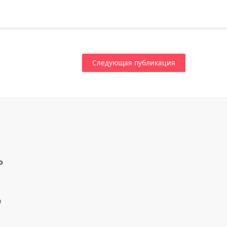
Следующая публикация
о
в