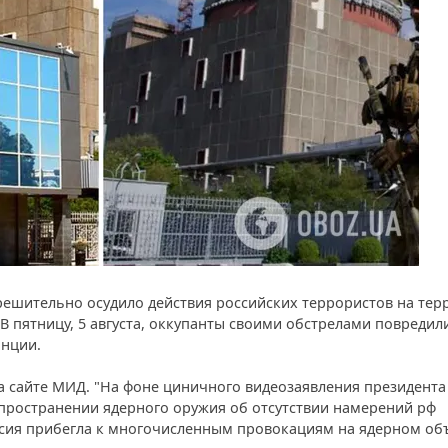
ешительно осудило действия российских террористов на тер
 пятницу, 5 августа, оккупанты своими обстрелами повредил
анции.
 сайте МИД. "На фоне циничного видеозаявления президента
пространении ядерного оружия об отсутствии намерений рф
сия прибегла к многочисленным провокациям на ядерном объ