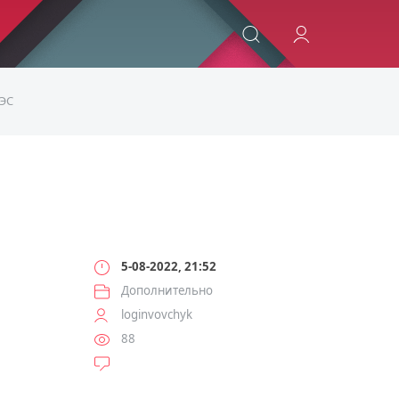
ИСКАТЬ
АЭС
5-08-2022, 21:52
Дополнительно
loginvovchyk
88