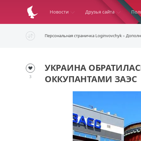
Новости
Друзья сайта
Пол
Персональная страничка Loginvovchyk
»
Дополн
УКРАИНА ОБРАТИЛАСЬ
ОККУПАНТАМИ ЗАЭС
3