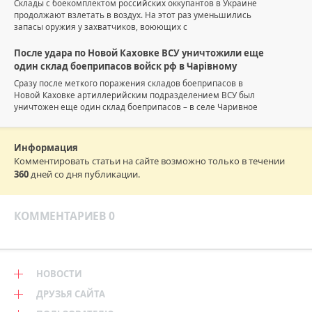
Склады с боекомплектом российских оккупантов в Украине
продолжают взлетать в воздух. На этот раз уменьшились
запасы оружия у захватчиков, воюющих с
После удара по Новой Каховке ВСУ уничтожили еще
один склад боеприпасов войск рф в Чарівному
Сразу после меткого поражения складов боеприпасов в
Новой Каховке артиллерийским подразделением ВСУ был
уничтожен еще один склад боеприпасов – в селе Чаривное
Информация
Комментировать статьи на сайте возможно только в течении
360
дней со дня публикации.
КОММЕНТАРИЕВ 0
НОВОСТИ
ДРУЗЬЯ САЙТА