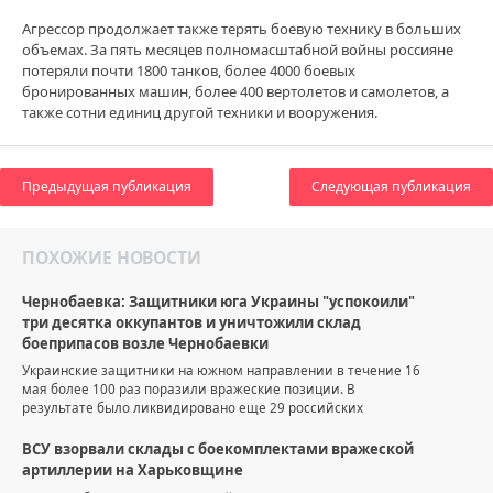
Агрессор продолжает также терять боевую технику в больших
объемах. За пять месяцев полномасштабной войны россияне
потеряли почти 1800 танков, более 4000 боевых
бронированных машин, более 400 вертолетов и самолетов, а
также сотни единиц другой техники и вооружения.
Предыдущая публикация
Следующая публикация
ПОХОЖИЕ НОВОСТИ
Чернобаевка: Защитники юга Украины "успокоили"
три десятка оккупантов и уничтожили склад
боеприпасов возле Чернобаевки
Украинские защитники на южном направлении в течение 16
мая более 100 раз поразили вражеские позиции. В
результате было ликвидировано еще 29 российских
ВСУ взорвали склады с боекомплектами вражеской
артиллерии на Харьковщине