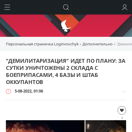
ИСКАТЬ
ВОЙТИ
Персональная страничка Loginvovchyk
»
Дополнительно
» "Демили
"ДЕМИЛИТАРИЗАЦИЯ" ИДЕТ ПО ПЛАНУ: ЗА
СУТКИ УНИЧТОЖЕНЫ 2 СКЛАДА С
БОЕПРИПАСАМИ, 4 БАЗЫ И ШТАБ
ОККУПАНТОВ
5-08-2022, 01:06
Дополнительно
loginvovchyk
4
82