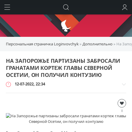
ИСКАТЬ
ВОЙТИ
Персональная страничка Loginvovchyk
»
Дополнительно
» На Запо
НА ЗАПОРОЖЬЕ ПАРТИЗАНЫ ЗАБРОСАЛИ
ГРАНАТАМИ КОРТЕЖ ГЛАВЫ СЕВЕРНОЙ
ОСЕТИИ, ОН ПОЛУЧИЛ КОНТУЗИЮ
12-07-2022, 22:34
Дополнительно
loginvovchyk
8
80