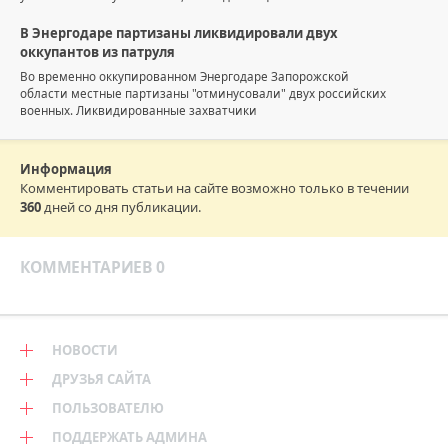
В Энергодаре партизаны ликвидировали двух
оккупантов из патруля
Во временно оккупированном Энергодаре Запорожской
области местные партизаны "отминусовали" двух российских
военных. Ликвидированные захватчики
Информация
Комментировать статьи на сайте возможно только в течении
360
дней со дня публикации.
КОММЕНТАРИЕВ 0
НОВОСТИ
ДРУЗЬЯ САЙТА
ПОЛЬЗОВАТЕЛЮ
ПОДДЕРЖАТЬ АДМИНА