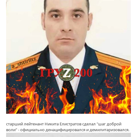
старший лейтенант Никита Елистратов сделал "шаг доброй
воли" - официально денацифицировался и демилитаризовался.