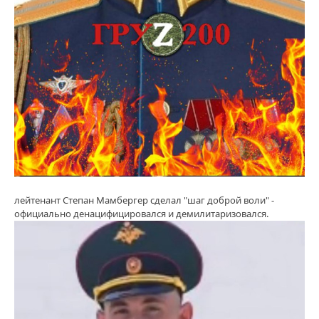
лейтенант Степан Мамбергер сделал "шаг доброй воли" -
официально денацифицировался и демилитаризовался.