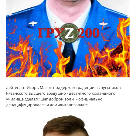
лейтенант Игорь Магон поддержал традиции выпускников
Рязанского высшего воздушно - десантного командного
училища сделал "шаг доброй воли" - официально
денацифицировался и демилитаризовался.