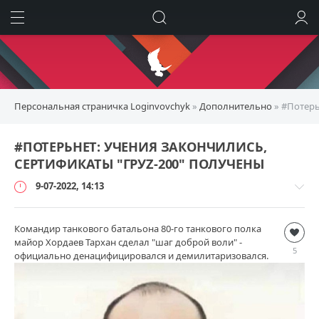
ИСКАТЬ
ВОЙТИ
Персональная страничка Loginvovchyk
»
Дополнительно
» #Потерь
#ПОТЕРЬНЕТ: УЧЕНИЯ ЗАКОНЧИЛИСЬ,
СЕРТИФИКАТЫ "ГРУZ-200" ПОЛУЧЕНЫ
9-07-2022, 14:13
Командир танкового батальона 80-го танкового полка
Дополнительно
майор Хордаев Тархан сделал "шаг доброй воли" -
loginvovchyk
5
официально денацифицировался и демилитаризовался.
103