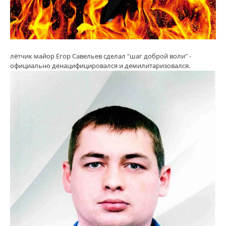
лётчик майор Егор Савельев сделал "шаг доброй воли" -
официально денацифицировался и демилитаризовался.