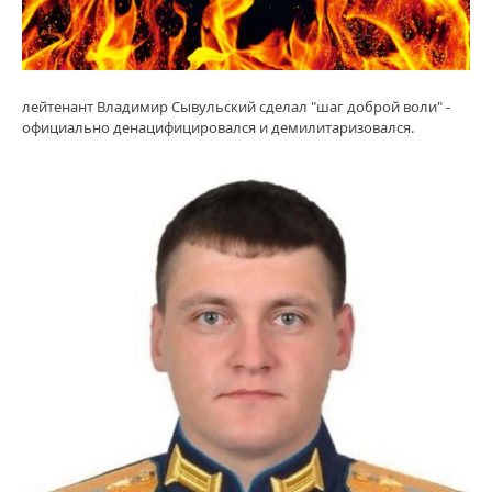
лейтенант Владимир Сывульский сделал "шаг доброй воли" -
официально денацифицировался и демилитаризовался.