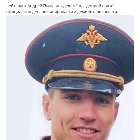
лейтенант Андрей Пичугин сделал "шаг доброй воли" -
официально денацифицировался и демилитаризовался.