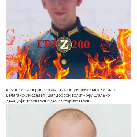
командир сапёрного взвода старший лейтенант Кирилл
Балаганский сделал "шаг доброй воли" - официально
денацифицировался и демилитаризовался.