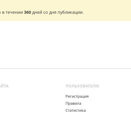
о в течении
360
дней со дня публикации.
АЙТА
ПОЛЬЗОВАТЕЛЮ
Регистрация
Правила
Статистика