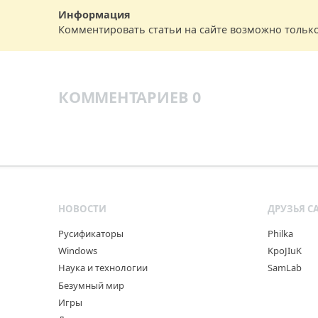
Информация
Комментировать статьи на сайте возможно тольк
КОММЕНТАРИЕВ 0
НОВОСТИ
ДРУЗЬЯ С
Русификаторы
Philka
Windows
KpoJIuK
Наука и технологии
SamLab
Безумный мир
Игры