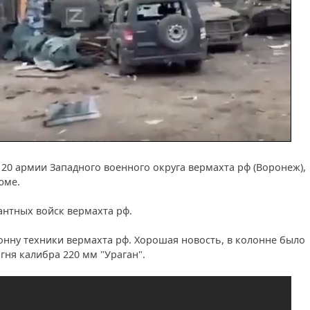
0 армии Западного военного округа вермахта рф (Воронеж),
юме.
антных войск вермахта рф.
нну техники вермахта рф. Хорошая новость, в колонне было
гня калибра 220 мм "Ураган".