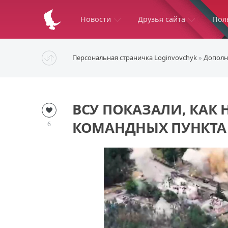
Новости
Друзья сайта
Пол
Персональная страничка Loginvovchyk
»
Дополн
ВСУ ПОКАЗАЛИ, КАК 
КОМАНДНЫХ ПУНКТА
6