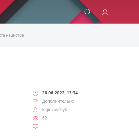
ИСКАТЬ
кта нацистов
26-06-2022, 13:34
Дополнительно
loginvovchyk
62