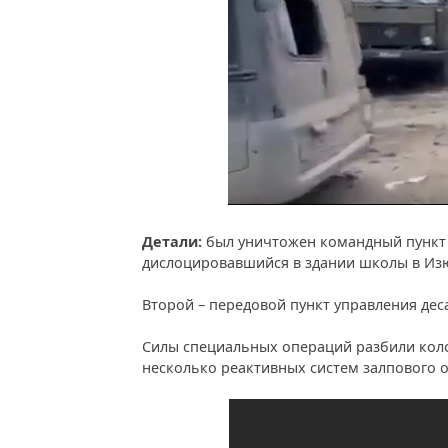
Детали:
был уничтожен командный пункт 2
дислоцировавшийся в здании школы в Из
Второй – передовой пункт управления дес
Силы специальных операций разбили коло
несколько реактивных систем залпового о