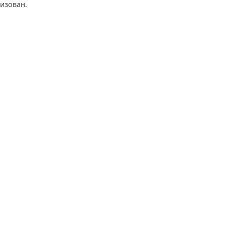
изован.