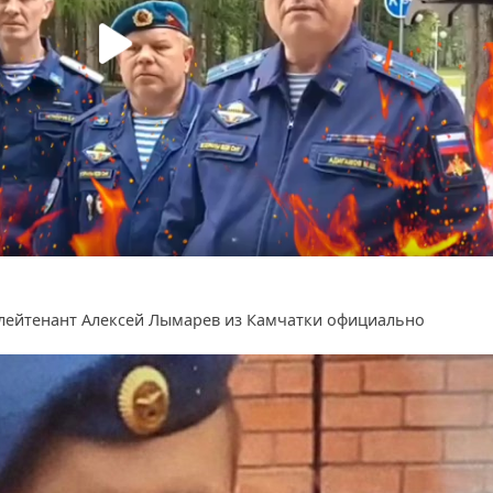
лейтенант Алексей Лымарев из Камчатки официально