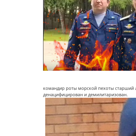
командир роты морской пехоты старший 
денацифицирован и демилитаризован.