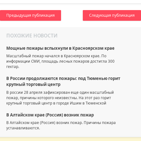
Предыдущая публикация
Следующая публикация
ПОХОЖИЕ НОВОСТИ
Мощные пожары вспыхнули в Красноярском крае
Масштабный пожар начался в Красноярском крае. По
информации СМИ, площадь лесных пожаров достигла 300
гектар.
В России продолжаются пожары: под Тюменью горит
крупный торговый центр
В россии 28 апреля зафиксирован еще один масштабный
пожар, причины которого неизвестны. На этот раз горит
крупный торговый центр в городе Ишим в Тюменской
В Алтайском крае (Россия) возник пожар
В Алтайском крае (Россия) возник пожар. Причины пожара
устанавливаются.