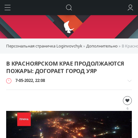
ИСКАТЬ
ВОЙТИ
Персональная страничка Loginvovchyk
»
Дополнительно
» В Красн
В КРАСНОЯРСКОМ КРАЕ ПРОДОЛЖАЮТСЯ
ПОЖАРЫ: ДОГОРАЕТ ГОРОД УЯР
7-05-2022, 22:08
Дополнительно
loginvovchyk
6
100