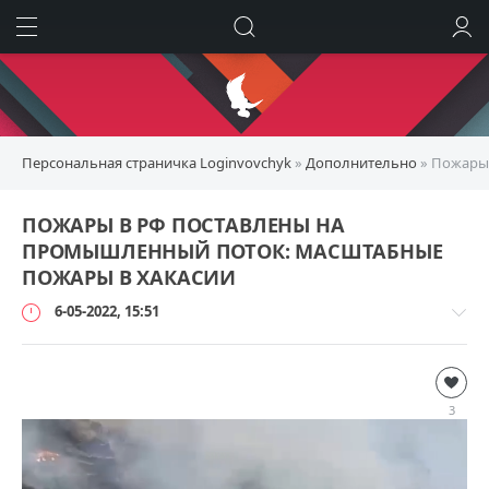
ИСКАТЬ
ВОЙТИ
Персональная страничка Loginvovchyk
»
Дополнительно
» Пожары 
ПОЖАРЫ В РФ ПОСТАВЛЕНЫ НА
ПРОМЫШЛЕННЫЙ ПОТОК: МАСШТАБНЫЕ
ПОЖАРЫ В ХАКАСИИ
6-05-2022, 15:51
Дополнительно
loginvovchyk
3
127