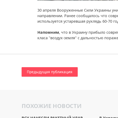
30 апреля Вооруженные Сили Украины уни
направлении. Ранее сообщалось что совр
используется устаревшая рухлядь 60-70 го
Напомним
, что в Украину прибыло совр
класа "воздух-земля" с дальностью пораже
Предыдущая публикация
ПОХОЖИЕ НОВОСТИ
ВСУ НАНЕСЛИ РАКЕТНЫЙ УДАР
В Украин