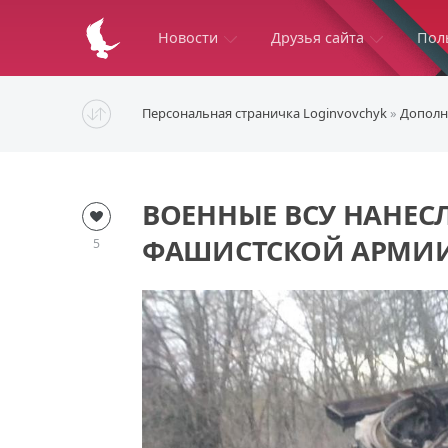
Новости
Друзья сайта
Пол
Персональная страничка Loginvovchyk
»
Дополн
ВОЕННЫЕ ВСУ НАНЕС
ФАШИСТСКОЙ АРМИИ
5