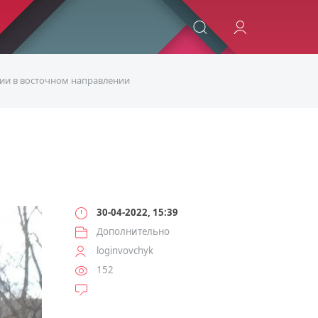
ИСКАТЬ
ии в восточном направлении
30-04-2022, 15:39
Дополнительно
loginvovchyk
152