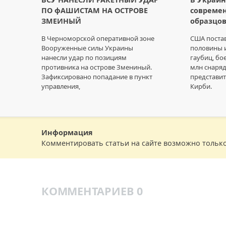
ПО фАШИСТАМ НА ОСТРОВЕ
совреме
ЗМЕИНЫЙ
образцов
В Черноморской оперативной зоне
США постав
Вооруженные силы Украины
половины 
нанесли удар по позициям
гаубиц, бо
противника на острове Змениный.
млн снаряд
Зафиксировано попадание в пункт
представи
управления,
Кирби.
Информация
Комментировать статьи на сайте возможно тольк
КОММЕНТАРИЕВ 0