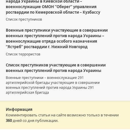
народа Украины в Киевской области –
военнослужащие ОМОН “Оберег” управления
росгвардии по Кемеровской области – Кузбассу
Список преступников
Военные преступники участвующие в совершении
военных преступлений против народа Украины –
военнослужащие отряда особого назначения
“Ястреб” росгвардии г. Нижний Новгород
Список террористов
Список преступников участвующие в совершении
военных преступлений против народа Украины
Военные преступники – военнослужащие 291
артиллерийской бригады участвующие в совершении
военных преступлений против народа Украины 291
артиллерийская бригада
Информация
Комментировать статьи на сайте возможно только в течении
360
дней со дня публикации.