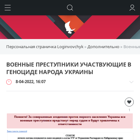
ИСКАТЬ
ВОЙТИ
Персональная страничка Loginvovchyk
»
Дополнительно
» Военные
ВОЕННЫЕ ПРЕСТУПНИКИ УЧАСТВУЮЩИЕ В
ГЕНОЦИДЕ НАРОДА УКРАИНЫ
8-04-2022, 16:07
Дополнительно
loginvovchyk
1
148