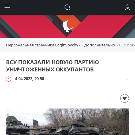
ИСКАТЬ
ВОЙТИ
Персональная страничка Loginvovchyk
»
Дополнительно
» ВСУ пок
ВСУ ПОКАЗАЛИ НОВУЮ ПАРТИЮ
УНИЧТОЖЕННЫХ ОККУПАНТОВ
4-04-2022, 20:50
Дополнительно
loginvovchyk
1
190