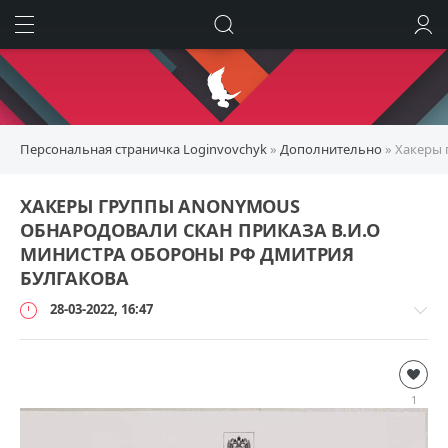
ИСКАТЬ
ВОЙТИ
Персональная страничка Loginvovchyk
»
Дополнительно
» Хакеры 
ХАКЕРЫ ГРУППЫ ANONYMOUS
ОБНАРОДОВАЛИ СКАН ПРИКАЗА В.И.О
МИНИСТРА ОБОРОНЫ РФ ДМИТРИЯ
БУЛГАКОВА
28-03-2022, 16:47
Дополнительно
loginvovchyk
1
202