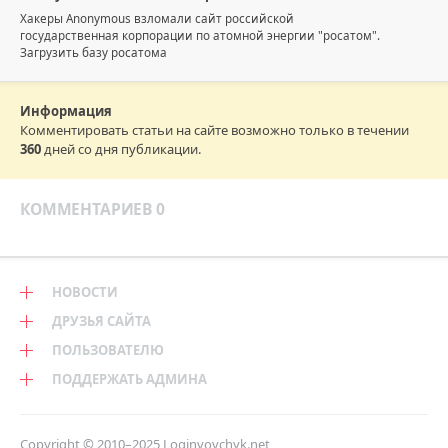
Хакеры Anonymous взломали сайт российской
государственная корпорации по атомной энергии "росатом".
Загрузить базу росатома
Информация
Комментировать статьи на сайте возможно только в течении
360
дней со дня публикации.
КОММЕНТАРИЕВ 0
НОВОСТИ
ДРУЗЬЯ САЙТА
ПОЛЬЗОВАТЕЛЮ
ПОДДЕРЖАТЬ АДМИНА
Copyright © 2010–2025
Loginvovchyk.net