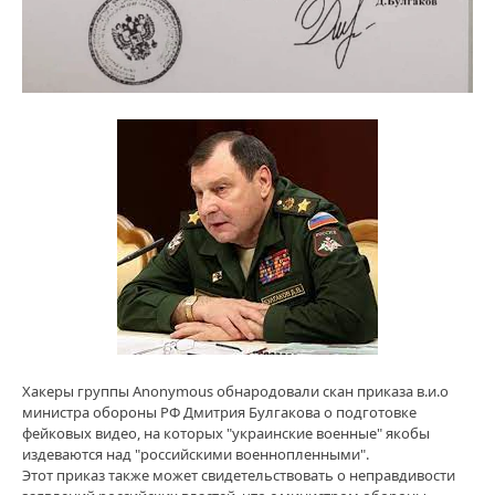
Хакеры группы Anonymous обнародовали скан приказа в.и.о
министра обороны РФ Дмитрия Булгакова о подготовке
фейковых видео, на которых "украинские военные" якобы
издеваются над "российскими военнопленными".
Этот приказ также может свидетельствовать о неправдивости