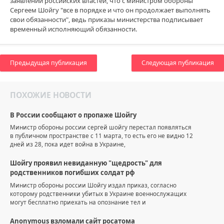
заявлений российских властей, что с министром обороны
Сергеем Шойгу "все в порядке и что он продолжает выполнять
свои обязанности", ведь приказы министерства подписывает
временный исполняющий обязанности.
Предыдущая публикация
Следующая публикация
ПОХОЖИЕ НОВОСТИ
В России сообщают о пропаже Шойгу
Министр обороны россии сергей шойгу перестал появляться
в публичном пространстве с 11 марта, то есть его не видно 12
дней из 28, пока идет война в Украине,
Шойгу проявил невиданную "щедрость" для
родственников погибших солдат рф
Министр обороны россии Шойгу издал приказ, согласно
которому родственники убитых в Украине военнослужащих
могут бесплатно приехать на опознание тел и
Anonymous взломали сайт росатома